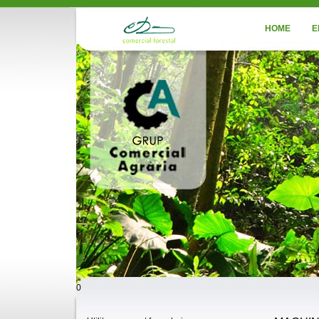
HOME
E
0