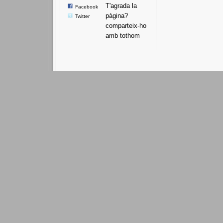
T'agrada la
Facebook
pàgina?
Twitter
comparteix-ho
amb tothom